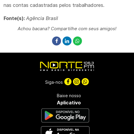
nas contas cadastradas pelos trabalhadores.
Fonte(s):
Agência Brasil
Achou bacana? Compartilhe com seus amigos!
Siga-nos
Baixe nosso
Aplicativo