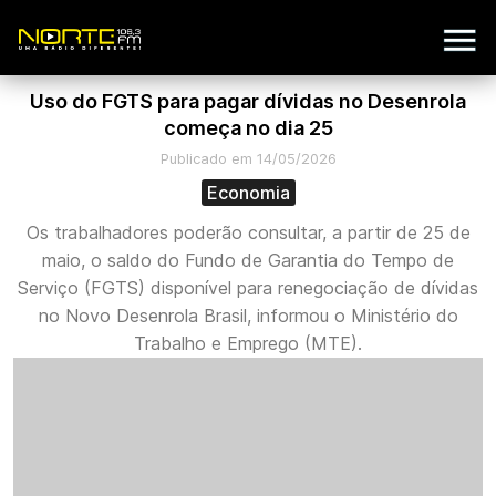
Uso do FGTS para pagar dívidas no Desenrola
começa no dia 25
Publicado em 14/05/2026
Economia
Os trabalhadores poderão consultar, a partir de 25 de
maio, o saldo do Fundo de Garantia do Tempo de
Serviço (FGTS) disponível para renegociação de dívidas
no Novo Desenrola Brasil, informou o Ministério do
Trabalho e Emprego (MTE).