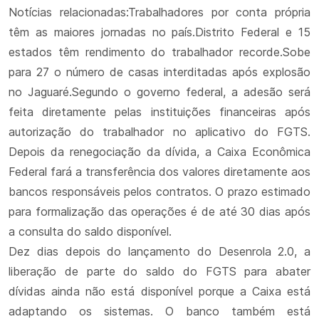
Notícias relacionadas:Trabalhadores por conta própria
têm as maiores jornadas no país.Distrito Federal e 15
estados têm rendimento do trabalhador recorde.Sobe
para 27 o número de casas interditadas após explosão
no Jaguaré.Segundo o governo federal, a adesão será
feita diretamente pelas instituições financeiras após
autorização do trabalhador no aplicativo do FGTS.
Depois da renegociação da dívida, a Caixa Econômica
Federal fará a transferência dos valores diretamente aos
bancos responsáveis pelos contratos. O prazo estimado
para formalização das operações é de até 30 dias após
a consulta do saldo disponível.
Dez dias depois do lançamento do Desenrola 2.0, a
liberação de parte do saldo do FGTS para abater
dívidas ainda não está disponível porque a Caixa está
adaptando os sistemas. O banco também está