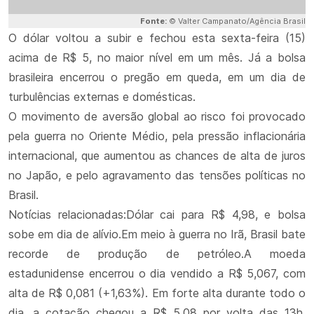
Fonte:
© Valter Campanato/Agência Brasil
O dólar voltou a subir e fechou esta sexta-feira (15)
acima de R$ 5, no maior nível em um mês. Já a bolsa
brasileira encerrou o pregão em queda, em um dia de
turbulências externas e domésticas.
O movimento de aversão global ao risco foi provocado
pela guerra no Oriente Médio, pela pressão inflacionária
internacional, que aumentou as chances de alta de juros
no Japão, e pelo agravamento das tensões políticas no
Brasil.
Notícias relacionadas:Dólar cai para R$ 4,98, e bolsa
sobe em dia de alívio.Em meio à guerra no Irã, Brasil bate
recorde de produção de petróleo.A moeda
estadunidense encerrou o dia vendido a R$ 5,067, com
alta de R$ 0,081 (+1,63%). Em forte alta durante todo o
dia, a cotação chegou a R$ 5,08 por volta das 13h,