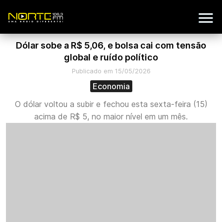
Dólar sobe a R$ 5,06, e bolsa cai com tensão
global e ruído político
Publicado em 15/05/2026
Economia
O dólar voltou a subir e fechou esta sexta-feira (15)
acima de R$ 5, no maior nível em um mês.