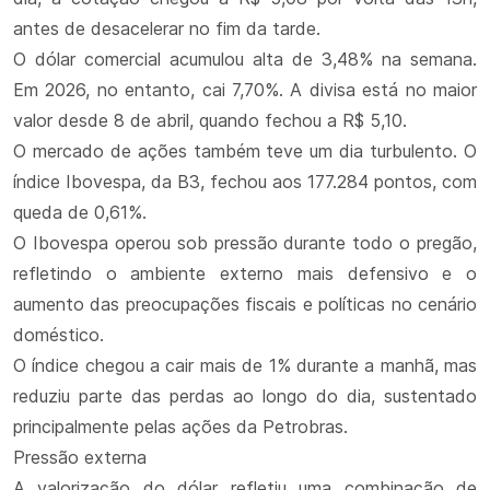
antes de desacelerar no fim da tarde.
O dólar comercial acumulou alta de 3,48% na semana.
Em 2026, no entanto, cai 7,70%. A divisa está no maior
valor desde 8 de abril, quando fechou a R$ 5,10.
O mercado de ações também teve um dia turbulento. O
índice Ibovespa, da B3, fechou aos 177.284 pontos, com
queda de 0,61%.
O Ibovespa operou sob pressão durante todo o pregão,
refletindo o ambiente externo mais defensivo e o
aumento das preocupações fiscais e políticas no cenário
doméstico.
O índice chegou a cair mais de 1% durante a manhã, mas
reduziu parte das perdas ao longo do dia, sustentado
principalmente pelas ações da Petrobras.
Pressão externa
A valorização do dólar refletiu uma combinação de