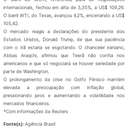
internacionais, fechou em alta de 3,35%, a US$ 109,26.
O barril WTI, do Texas, avançou 4,2%, encerrando a US$
105,42.
O mercado reagiu a declarações do presidente dos
Estados Unidos, Donald Trump, de que sua paciência
com o Irã estaria se esgotando. O chanceler iraniano,
Abbas Araqchi, afirmou que Teerã não confia nos
americanos e que só negociará se houver seriedade por
parte de Washington.
O prolongamento da crise no Golfo Pérsico mantém
elevada a preocupação com inflação global,
pressionando juros e aumentando a volatilidade nos
mercados financeiros.
*Com informações da Reuters
Fonte(s):
Agência Brasil