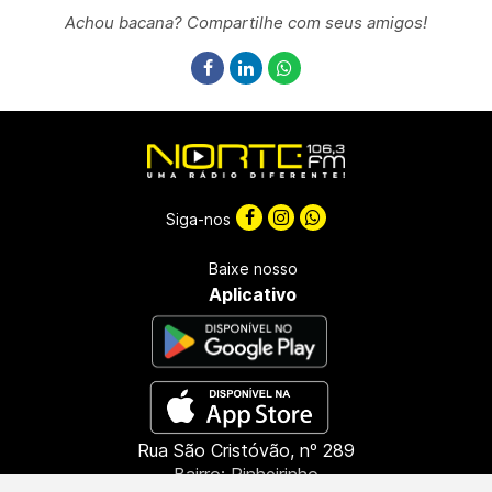
Achou bacana? Compartilhe com seus amigos!
Siga-nos
Baixe nosso
Aplicativo
Rua São Cristóvão, nº 289
Bairro: Pinheirinho