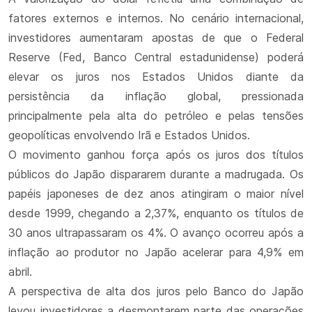
fatores externos e internos. No cenário internacional,
investidores aumentaram apostas de que o Federal
Reserve (Fed, Banco Central estadunidense) poderá
elevar os juros nos Estados Unidos diante da
persistência da inflação global, pressionada
principalmente pela alta do petróleo e pelas tensões
geopolíticas envolvendo Irã e Estados Unidos.
O movimento ganhou força após os juros dos títulos
públicos do Japão dispararem durante a madrugada. Os
papéis japoneses de dez anos atingiram o maior nível
desde 1999, chegando a 2,37%, enquanto os títulos de
30 anos ultrapassaram os 4%. O avanço ocorreu após a
inflação ao produtor no Japão acelerar para 4,9% em
abril.
A perspectiva de alta dos juros pelo Banco do Japão
levou investidores a desmontarem parte das operações