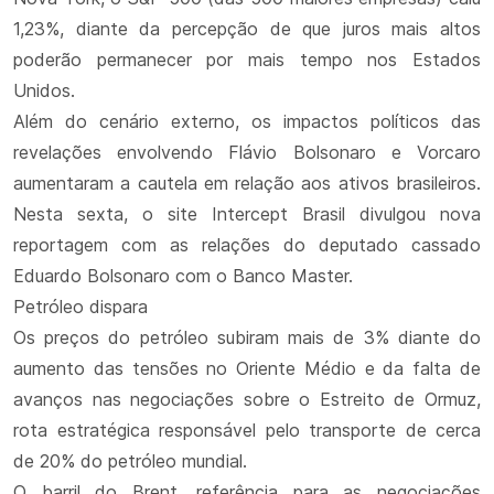
1,23%, diante da percepção de que juros mais altos
poderão permanecer por mais tempo nos Estados
Unidos.
Além do cenário externo, os impactos políticos das
revelações envolvendo Flávio Bolsonaro e Vorcaro
aumentaram a cautela em relação aos ativos brasileiros.
Nesta sexta, o site Intercept Brasil divulgou nova
reportagem com as relações do deputado cassado
Eduardo Bolsonaro com o Banco Master.
Petróleo dispara
Os preços do petróleo subiram mais de 3% diante do
aumento das tensões no Oriente Médio e da falta de
avanços nas negociações sobre o Estreito de Ormuz,
rota estratégica responsável pelo transporte de cerca
de 20% do petróleo mundial.
O barril do Brent, referência para as negociações