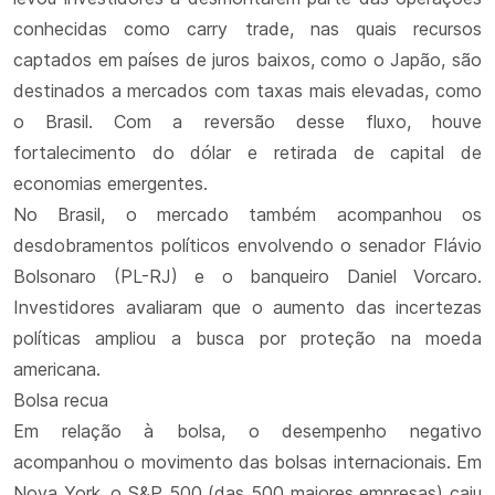
conhecidas como carry trade, nas quais recursos
captados em países de juros baixos, como o Japão, são
destinados a mercados com taxas mais elevadas, como
o Brasil. Com a reversão desse fluxo, houve
fortalecimento do dólar e retirada de capital de
economias emergentes.
No Brasil, o mercado também acompanhou os
desdobramentos políticos envolvendo o senador Flávio
Bolsonaro (PL-RJ) e o banqueiro Daniel Vorcaro.
Investidores avaliaram que o aumento das incertezas
políticas ampliou a busca por proteção na moeda
americana.
Bolsa recua
Em relação à bolsa, o desempenho negativo
acompanhou o movimento das bolsas internacionais. Em
Nova York, o S&P 500 (das 500 maiores empresas) caiu