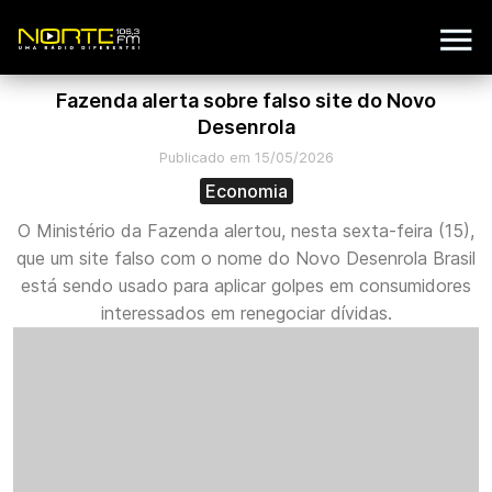
Fazenda alerta sobre falso site do Novo
Desenrola
Publicado em 15/05/2026
Economia
O Ministério da Fazenda alertou, nesta sexta-feira (15),
que um site falso com o nome do Novo Desenrola Brasil
está sendo usado para aplicar golpes em consumidores
interessados em renegociar dívidas.