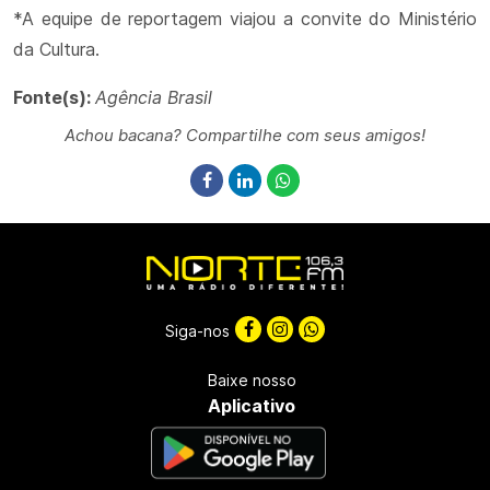
*A equipe de reportagem viajou a convite do Ministério
da Cultura.
Fonte(s):
Agência Brasil
Achou bacana? Compartilhe com seus amigos!
Siga-nos
Baixe nosso
Aplicativo