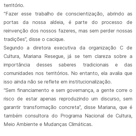
território.
“Fazer esse trabalho de conscientização, abrindo as
portas da nossa aldeia, é parte do processo de
reinvenção dos nossos fazeres, mas sem perder nossas
tradições”, disse o cacique.
Segundo a diretora executiva da organização C de
Cultura, Mariana Resegue, já se tem clareza sobre a
importância desses saberes tradicionais e das
comunidades nos territórios. No entanto, ela avalia que
isso ainda não se reflete em institucionalização.
“Sem financiamento e sem governança, a gente corre o
risco de estar apenas reproduzindo um discurso, sem
garantir transformação concreta”, disse Mariana, que é
também consultora do Programa Nacional de Cultura,
Meio Ambiente e Mudanças Climáticas.