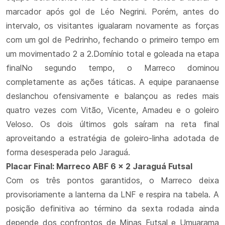
marcador após gol de Léo Negrini. Porém, antes do
intervalo, os visitantes igualaram novamente as forças
com um gol de Pedrinho, fechando o primeiro tempo em
um movimentado 2 a 2.Domínio total e goleada na etapa
finalNo segundo tempo, o Marreco dominou
completamente as ações táticas. A equipe paranaense
deslanchou ofensivamente e balançou as redes mais
quatro vezes com Vitão, Vicente, Amadeu e o goleiro
Veloso. Os dois últimos gols saíram na reta final
aproveitando a estratégia de goleiro-linha adotada de
forma desesperada pelo Jaraguá.
Placar Final: Marreco ABF 6 x 2 Jaraguá Futsal
Com os três pontos garantidos, o Marreco deixa
provisoriamente a lanterna da LNF e respira na tabela. A
posição definitiva ao término da sexta rodada ainda
depende dos confrontos de Minas Futsal e Umuarama