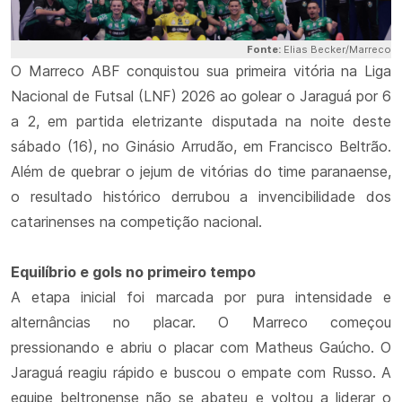
Fonte:
Elias Becker/Marreco
O Marreco ABF conquistou sua primeira vitória na Liga
Nacional de Futsal (LNF) 2026 ao golear o Jaraguá por 6
a 2, em partida eletrizante disputada na noite deste
sábado (16), no Ginásio Arrudão, em Francisco Beltrão.
Além de quebrar o jejum de vitórias do time paranaense,
o resultado histórico derrubou a invencibilidade dos
catarinenses na competição nacional.
Equilíbrio e gols no primeiro tempo
A etapa inicial foi marcada por pura intensidade e
alternâncias no placar. O Marreco começou
pressionando e abriu o placar com Matheus Gaúcho. O
Jaraguá reagiu rápido e buscou o empate com Russo. A
equipe beltronense não se abateu e voltou a liderar o