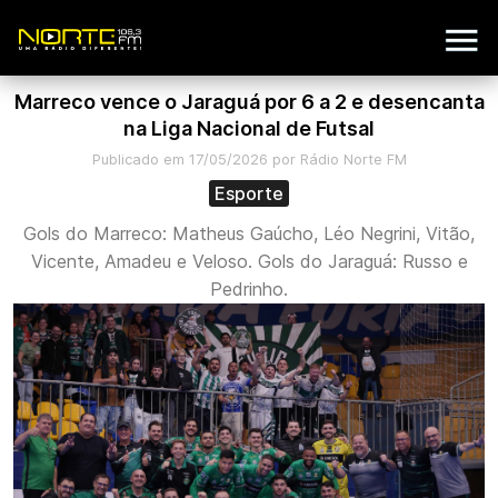
Marreco vence o Jaraguá por 6 a 2 e desencanta
na Liga Nacional de Futsal
Publicado em 17/05/2026 por Rádio Norte FM
Esporte
Gols do Marreco: Matheus Gaúcho, Léo Negrini, Vitão,
Vicente, Amadeu e Veloso. Gols do Jaraguá: Russo e
Pedrinho.