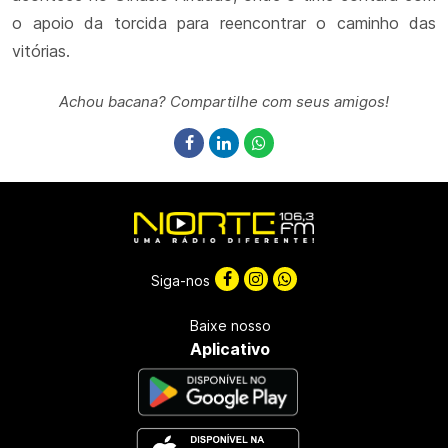
o apoio da torcida para reencontrar o caminho das
vitórias.
Achou bacana? Compartilhe com seus amigos!
Siga-nos
Baixe nosso
Aplicativo