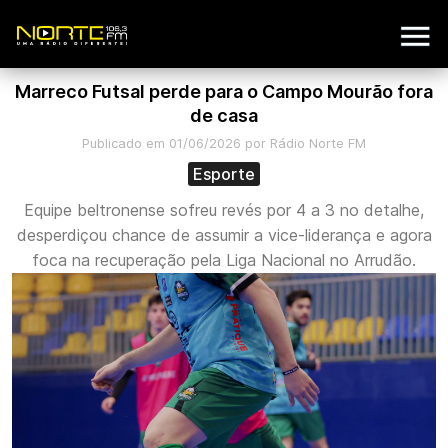
Marreco Futsal perde para o Campo Mourão fora
de casa
Publicado em 01/06/2026 por Rádio Norte FM
Esporte
Equipe beltronense sofreu revés por 4 a 3 no detalhe,
desperdiçou chance de assumir a vice-liderança e agora
foca na recuperação pela Liga Nacional no Arrudão.