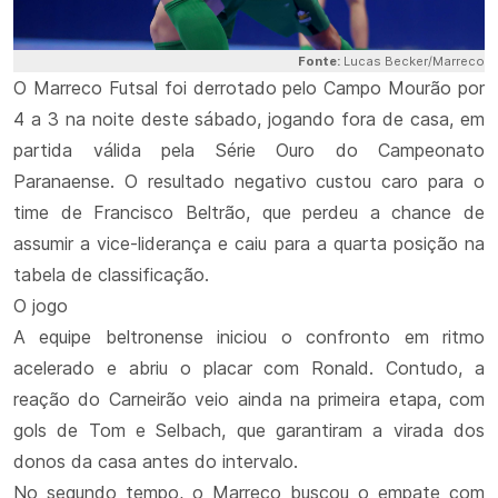
Fonte:
Lucas Becker/Marreco
O Marreco Futsal foi derrotado pelo Campo Mourão por
4 a 3 na noite deste sábado, jogando fora de casa, em
partida válida pela Série Ouro do Campeonato
Paranaense. O resultado negativo custou caro para o
time de Francisco Beltrão, que perdeu a chance de
assumir a vice-liderança e caiu para a quarta posição na
tabela de classificação.
O jogo
A equipe beltronense iniciou o confronto em ritmo
acelerado e abriu o placar com Ronald. Contudo, a
reação do Carneirão veio ainda na primeira etapa, com
gols de Tom e Selbach, que garantiram a virada dos
donos da casa antes do intervalo.
No segundo tempo, o Marreco buscou o empate com