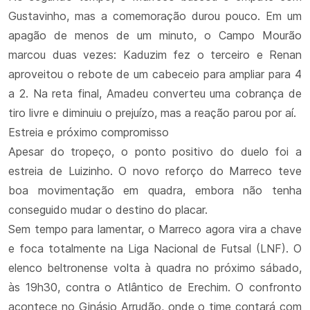
Gustavinho, mas a comemoração durou pouco. Em um
apagão de menos de um minuto, o Campo Mourão
marcou duas vezes: Kaduzim fez o terceiro e Renan
aproveitou o rebote de um cabeceio para ampliar para 4
a 2. Na reta final, Amadeu converteu uma cobrança de
tiro livre e diminuiu o prejuízo, mas a reação parou por aí.
Estreia e próximo compromisso
Apesar do tropeço, o ponto positivo do duelo foi a
estreia de Luizinho. O novo reforço do Marreco teve
boa movimentação em quadra, embora não tenha
conseguido mudar o destino do placar.
Sem tempo para lamentar, o Marreco agora vira a chave
e foca totalmente na Liga Nacional de Futsal (LNF). O
elenco beltronense volta à quadra no próximo sábado,
às 19h30, contra o Atlântico de Erechim. O confronto
acontece no Ginásio Arrudão, onde o time contará com