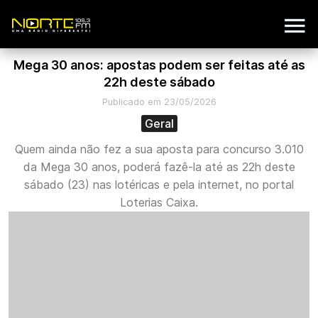
Mega 30 anos: apostas podem ser feitas até as
22h deste sábado
Publicado em 23/05/2026
Geral
Quem ainda não fez a sua aposta para concurso 3.010
da Mega 30 anos, poderá fazê-la até as 22h deste
sábado (23) nas lotéricas e pela internet, no portal
Loterias Caixa.