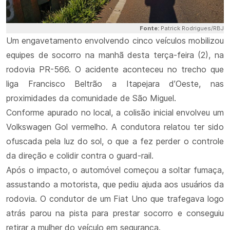
Fonte:
Patrick Rodrigues/RBJ
Um engavetamento envolvendo cinco veículos mobilizou
equipes de socorro na manhã desta terça-feira (2), na
rodovia PR-566. O acidente aconteceu no trecho que
liga Francisco Beltrão a Itapejara d’Oeste, nas
proximidades da comunidade de São Miguel.
Conforme apurado no local, a colisão inicial envolveu um
Volkswagen Gol vermelho. A condutora relatou ter sido
ofuscada pela luz do sol, o que a fez perder o controle
da direção e colidir contra o guard-rail.
Após o impacto, o automóvel começou a soltar fumaça,
assustando a motorista, que pediu ajuda aos usuários da
rodovia. O condutor de um Fiat Uno que trafegava logo
atrás parou na pista para prestar socorro e conseguiu
retirar a mulher do veículo em segurança.