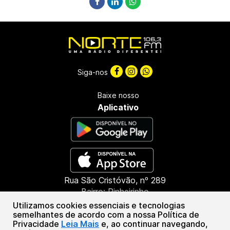
Siga-nos
Baixe nosso
Aplicativo
Rua São Cristóvão, nº 289
Bairro: Pinheirinho
CEP: 85603-660
Utilizamos cookies essenciais e tecnologias
Francisco Beltrão - PR
semelhantes de acordo com a nossa Política de
Privacidade
Leia Mais
e, ao continuar navegando,
(46) 3151-1388