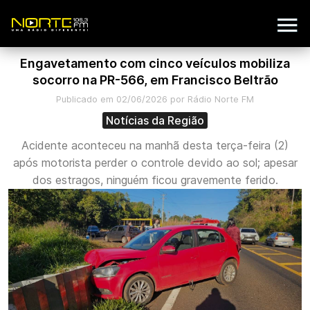
Engavetamento com cinco veículos mobiliza
socorro na PR-566, em Francisco Beltrão
Publicado em 02/06/2026 por Rádio Norte FM
Notícias da Região
Acidente aconteceu na manhã desta terça-feira (2)
após motorista perder o controle devido ao sol; apesar
dos estragos, ninguém ficou gravemente ferido.