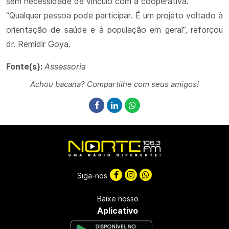
sem necessidade de vínculo com a cooperativa.
“Qualquer pessoa pode participar. É um projeto voltado à
orientação de saúde e à população em geral”, reforçou
dr. Remidir Goya.
Fonte(s):
Assessoria
Achou bacana? Compartilhe com seus amigos!
Siga-nos
Baixe nosso
Aplicativo