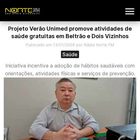
Projeto Verão Unimed promove atividades de
saúde gratuitas em Beltrão e Dois Vizinhos
Publicado em 13/01/2026 por Rádio Norte FM
Saúde
Iniciativa incentiva a adoção de hábitos saudáveis com
orientações, atividades físicas e serviços de prevenção.