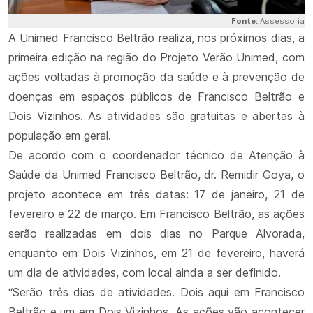
Fonte:
Assessoria
A Unimed Francisco Beltrão realiza, nos próximos dias, a
primeira edição na região do Projeto Verão Unimed, com
ações voltadas à promoção da saúde e à prevenção de
doenças em espaços públicos de Francisco Beltrão e
Dois Vizinhos. As atividades são gratuitas e abertas à
população em geral.
De acordo com o coordenador técnico de Atenção à
Saúde da Unimed Francisco Beltrão, dr. Remidir Goya, o
projeto acontece em três datas: 17 de janeiro, 21 de
fevereiro e 22 de março. Em Francisco Beltrão, as ações
serão realizadas em dois dias no Parque Alvorada,
enquanto em Dois Vizinhos, em 21 de fevereiro, haverá
um dia de atividades, com local ainda a ser definido.
“Serão três dias de atividades. Dois aqui em Francisco
Beltrão e um em Dois Vizinhos. As ações vão acontecer