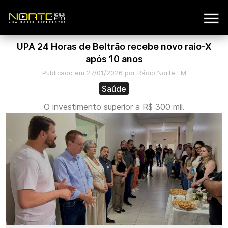
UPA 24 Horas de Beltrão recebe novo raio-X
após 10 anos
Publicado em 27/01/2026 por Rádio Norte FM
Saúde
O investimento superior a R$ 300 mil.