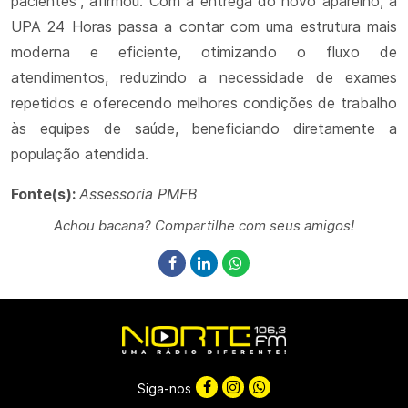
pacientes”, afirmou. Com a entrega do novo aparelho, a
UPA 24 Horas passa a contar com uma estrutura mais
moderna e eficiente, otimizando o fluxo de
atendimentos, reduzindo a necessidade de exames
repetidos e oferecendo melhores condições de trabalho
às equipes de saúde, beneficiando diretamente a
população atendida.
Fonte(s):
Assessoria PMFB
Achou bacana? Compartilhe com seus amigos!
Siga-nos