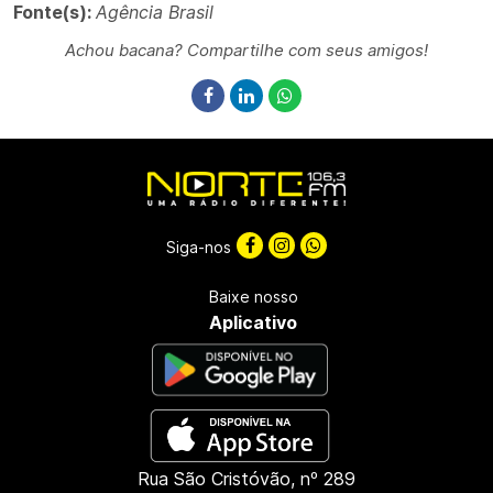
Fonte(s):
Agência Brasil
Achou bacana? Compartilhe com seus amigos!
Siga-nos
Baixe nosso
Aplicativo
Rua São Cristóvão, nº 289