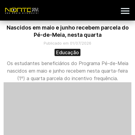
Nascidos em maio e junho recebem parcela do
Pé-de-Meia, nesta quarta
Publicado em 01/07/2026
Educação
Os estudantes beneficiários do Programa Pé-de-Meia
nascidos em maio e junho recebem nesta quarta-feira
(1º) a quarta parcela do incentivo frequência.