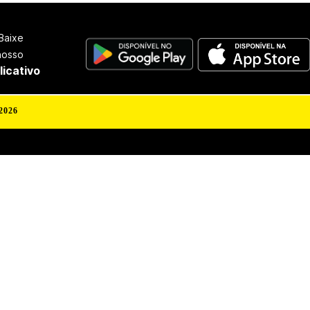
Baixe
nosso
licativo
2026