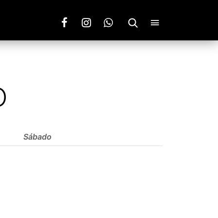
O
Sábado