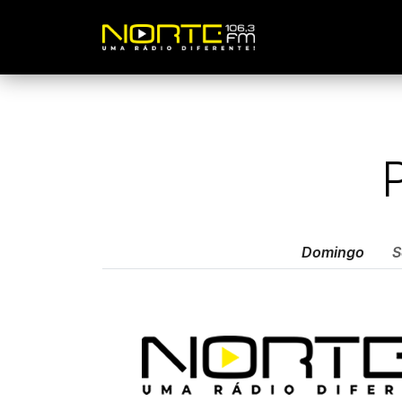
Domingo
S