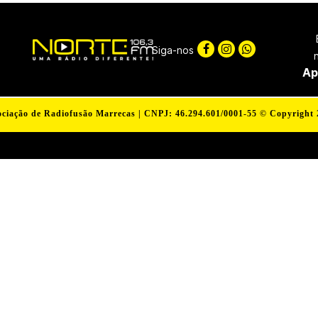
Siga-nos
Ap
ciação de Radiofusão Marrecas | CNPJ: 46.294.601/0001-55
© Copyright 