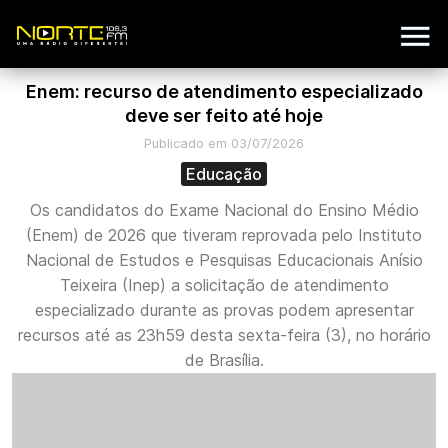
Enem: recurso de atendimento especializado
deve ser feito até hoje
Publicado em 03/07/2026
Educação
Os candidatos do Exame Nacional do Ensino Médio
(Enem) de 2026 que tiveram reprovada pelo Instituto
Nacional de Estudos e Pesquisas Educacionais Anísio
Teixeira (Inep) a solicitação de atendimento
especializado durante as provas podem apresentar
recursos até as 23h59 desta sexta-feira (3), no horário
de Brasília.