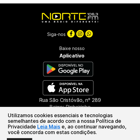
Siga-nos
Baixe nosso
Aplicativo
Rua São Cristóvão, nº 289
Bairro: Pinheirinho
CEP: 85603-660
Utilizamos cookies essenciais e tecnologias
Francisco Beltrão - PR
semelhantes de acordo com a nossa Política de
Privacidade
Leia Mais
e, ao continuar navegando,
(46) 3151-1388
você concorda com estas condições.