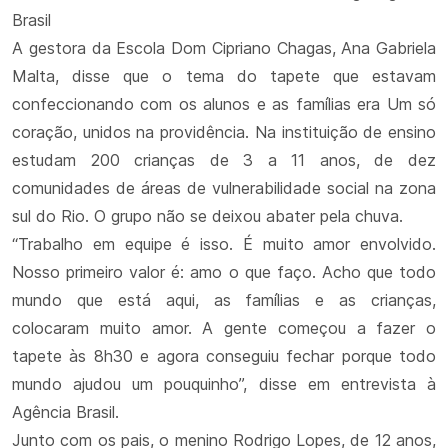
Brasil
A gestora da Escola Dom Cipriano Chagas, Ana Gabriela
Malta, disse que o tema do tapete que estavam
confeccionando com os alunos e as famílias era Um só
coração, unidos na providência. Na instituição de ensino
estudam 200 crianças de 3 a 11 anos, de dez
comunidades de áreas de vulnerabilidade social na zona
sul do Rio. O grupo não se deixou abater pela chuva.
“Trabalho em equipe é isso. É muito amor envolvido.
Nosso primeiro valor é: amo o que faço. Acho que todo
mundo que está aqui, as famílias e as crianças,
colocaram muito amor. A gente começou a fazer o
tapete às 8h30 e agora conseguiu fechar porque todo
mundo ajudou um pouquinho”, disse em entrevista à
Agência Brasil.
Junto com os pais, o menino Rodrigo Lopes, de 12 anos,