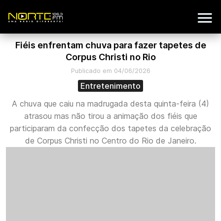
Fiéis enfrentam chuva para fazer tapetes de
Corpus Christi no Rio
Publicado em 04/06/2026
Entretenimento
A chuva que caiu na madrugada desta quinta-feira (4)
atrasou mas não tirou a animação dos fiéis que
participaram da confecção dos tapetes da celebração
de Corpus Christi no Centro do Rio de Janeiro.