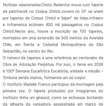
Notícias relacionadas:Cristo Redentor inova com tapete
de patchwork no Corpus Christi.Jovens no DF se unem
por tapetes de Corpus Christi e “jejum” de telas.Infraero
e Inframerica estimam 400 mil passageiros no Corpus
Christi.Neste ano, houve a inscrição de 100 tapetes,
montados em uma extensão de 300 metros da Avenida
Chile, em frente a Catedral Metropolitana de São
Sebastião, no centro do Rio.
O número de tapetes é uma referência ao centenário da
Obra de Adoração Perpétua. Por isso, o tema em 2026
é 100ª Semana Eucarística Eucaristia, unidade e missão -
‘Embora sendo muitos, formamos um só corpo’.
O Instituto Marielle Franco participou da montagem pela
primeira vez. O tapete produzido por integrantes do
Instituto tinha um girassol, como se estivesse brotando
da silhueta da vereadora assassinada em março de