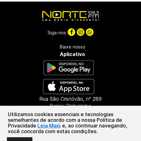
Siga-nos
Baixe nosso
Aplicativo
Rua São Cristóvão, nº 289
Bairro: Pinheirinho
CEP: 85603-660
Utilizamos cookies essenciais e tecnologias
Francisco Beltrão - PR
semelhantes de acordo com a nossa Política de
Privacidade
Leia Mais
e, ao continuar navegando,
(46) 3151-1388
você concorda com estas condições.