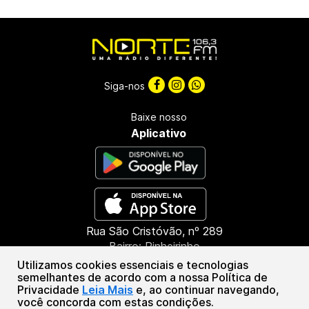
Siga-nos
Baixe nosso
Aplicativo
Rua São Cristóvão, nº 289
Bairro: Pinheirinho
CEP: 85603-660
Utilizamos cookies essenciais e tecnologias
Francisco Beltrão - PR
semelhantes de acordo com a nossa Política de
Privacidade
Leia Mais
e, ao continuar navegando,
(46) 3151-1388
você concorda com estas condições.