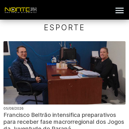
ESPORTE
05/08/2026
Francisco Beltrão intensifica preparativos
para receber fase macrorregional dos Jogos
da Juventude do Paraná