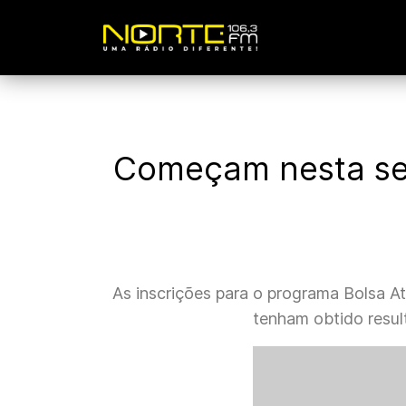
Começam nesta seg
As inscrições para o programa Bolsa A
tenham obtido resul