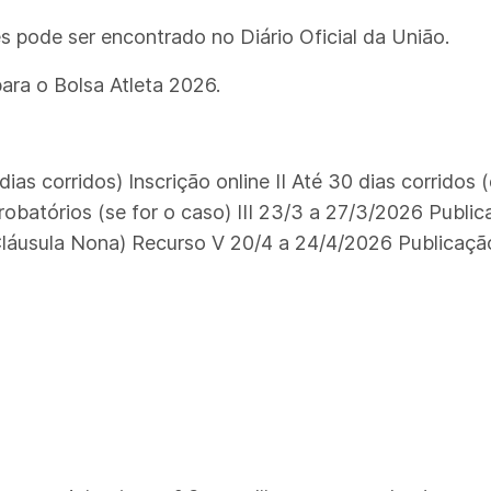
s pode ser encontrado no Diário Oficial da União.
para o Bolsa Atleta 2026.
 corridos) Inscrição online II Até 30 dias corridos (
tórios (se for o caso) III 23/3 a 27/3/2026 Publica
Cláusula Nona) Recurso V 20/4 a 24/4/2026 Publicação 