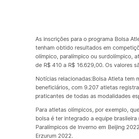
As inscrições para o programa Bolsa At
tenham obtido resultados em competições
olímpico, paralímpico ou surdolímpico, at
de R$ 410 a R$ 16.629,00. Os valores s
Notícias relacionadas:Bolsa Atleta tem 
beneficiários, com 9.207 atletas regist
praticantes de todas as modalidades esp
Para atletas olímpicos, por exemplo, qu
bolsa é ter integrado a equipe brasilei
Paralímpicos de Inverno em Beijing 20
Erzurum 2022.