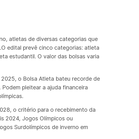
o, atletas de diversas categorias que
O edital prevê cinco categorias: atleta
leta estudantil. O valor das bolsas varia
 2025, o Bolsa Atleta bateu recorde de
 Podem pleitear a ajuda financeira
límpicas.
028, o critério para o recebimento da
ris 2024, Jogos Olímpicos ou
Jogos Surdolímpicos de inverno em