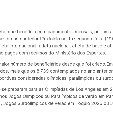
leta, que beneficia com pagamentos mensais, por um an
 no ano anterior têm início nesta segunda-feira (19).
leta internacional, atleta nacional, atleta de base e at
ão pagos com recursos do Ministério dos Esportes.
maior número de beneficiários desde que foi criado.Em
rados, mais que os 8.739 contemplados no ano anterior.
ortivas consideradas olímpicas, paralímpicas ou surdo
e se preparam para as Olimpíadas de Los Angeles em 2
ra nos Jogos Olímpicos ou Paralímpicos de verão em Pa
22, Jogos Surdolímpicos de verão em Tóquio 2025 ou 