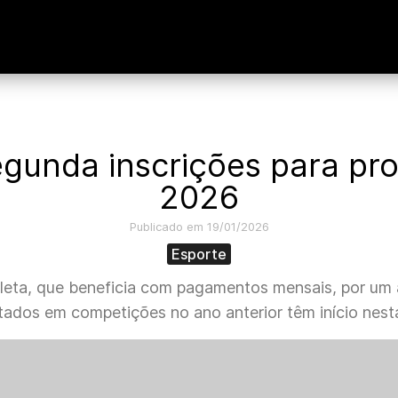
unda inscrições para pro
2026
Publicado em 19/01/2026
Esporte
tleta, que beneficia com pagamentos mensais, por um a
tados em competições no ano anterior têm início nesta