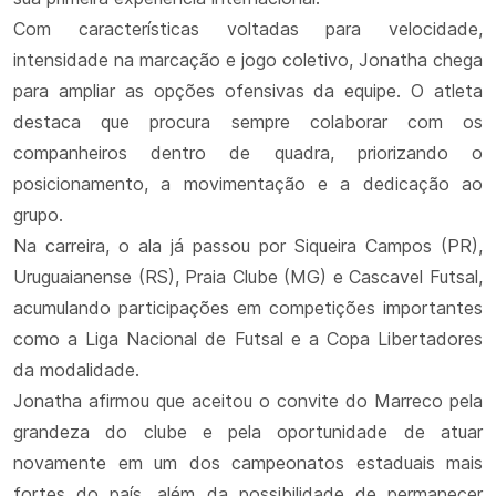
Com características voltadas para velocidade,
intensidade na marcação e jogo coletivo, Jonatha chega
para ampliar as opções ofensivas da equipe. O atleta
destaca que procura sempre colaborar com os
companheiros dentro de quadra, priorizando o
posicionamento, a movimentação e a dedicação ao
grupo.
Na carreira, o ala já passou por Siqueira Campos (PR),
Uruguaianense (RS), Praia Clube (MG) e Cascavel Futsal,
acumulando participações em competições importantes
como a Liga Nacional de Futsal e a Copa Libertadores
da modalidade.
Jonatha afirmou que aceitou o convite do Marreco pela
grandeza do clube e pela oportunidade de atuar
novamente em um dos campeonatos estaduais mais
fortes do país, além da possibilidade de permanecer