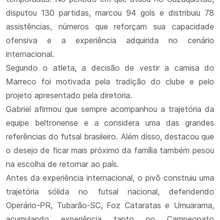
disputou 130 partidas, marcou 94 gols e distribuiu 78
assistências, números que reforçam sua capacidade
ofensiva e a experiência adquirida no cenário
internacional.
Segundo o atleta, a decisão de vestir a camisa do
Marreco foi motivada pela tradição do clube e pelo
projeto apresentado pela diretoria.
Gabriel afirmou que sempre acompanhou a trajetória da
equipe beltronense e a considera uma das grandes
referências do futsal brasileiro. Além disso, destacou que
o desejo de ficar mais próximo da família também pesou
na escolha de retornar ao país.
Antes da experiência internacional, o pivô construiu uma
trajetória sólida no futsal nacional, defendendo
Operário-PR, Tubarão-SC, Foz Cataratas e Umuarama,
acumulando experiência tanto no Campeonato