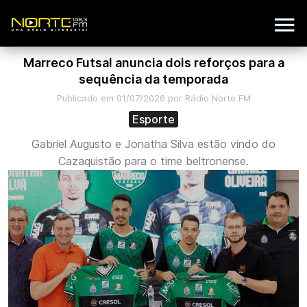
Marreco Futsal anuncia dois reforços para a
sequência da temporada
Publicado em 01/07/2026 por Rádio Norte FM
Esporte
Gabriel Augusto e Jonatha Silva estão vindo do
Cazaquistão para o time beltronense.