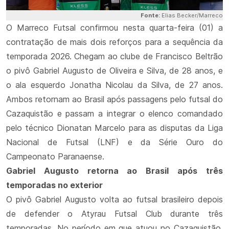
Fonte:
Elias Becker/Marreco
O Marreco Futsal confirmou nesta quarta-feira (01) a
contratação de mais dois reforços para a sequência da
temporada 2026. Chegam ao clube de Francisco Beltrão
o pivô Gabriel Augusto de Oliveira e Silva, de 28 anos, e
o ala esquerdo Jonatha Nicolau da Silva, de 27 anos.
Ambos retornam ao Brasil após passagens pelo futsal do
Cazaquistão e passam a integrar o elenco comandado
pelo técnico Dionatan Marcelo para as disputas da Liga
Nacional de Futsal (LNF) e da Série Ouro do
Campeonato Paranaense.
Gabriel Augusto retorna ao Brasil após três
temporadas no exterior
O pivô Gabriel Augusto volta ao futsal brasileiro depois
de defender o Atyrau Futsal Club durante três
temporadas. No período em que atuou no Cazaquistão,