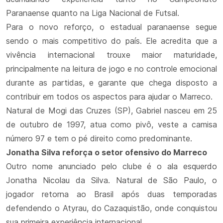
Paranaense quanto na Liga Nacional de Futsal.
Para o novo reforço, o estadual paranaense segue
sendo o mais competitivo do país. Ele acredita que a
vivência internacional trouxe maior maturidade,
principalmente na leitura de jogo e no controle emocional
durante as partidas, e garante que chega disposto a
contribuir em todos os aspectos para ajudar o Marreco.
Natural de Mogi das Cruzes (SP), Gabriel nasceu em 25
de outubro de 1997, atua como pivô, veste a camisa
número 97 e tem o pé direito como predominante.
Jonatha Silva reforça o setor ofensivo do Marreco
Outro nome anunciado pelo clube é o ala esquerdo
Jonatha Nicolau da Silva. Natural de São Paulo, o
jogador retorna ao Brasil após duas temporadas
defendendo o Atyrau, do Cazaquistão, onde conquistou
sua primeira experiência internacional.