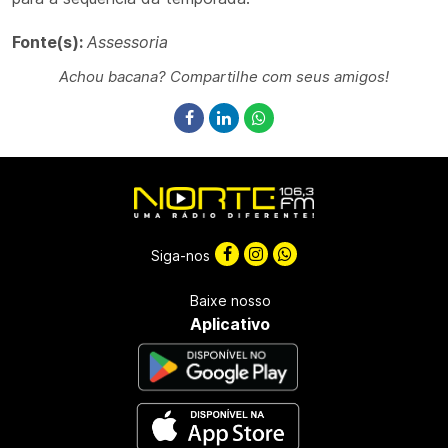
Fonte(s):
Assessoria
Achou bacana? Compartilhe com seus amigos!
Siga-nos
Baixe nosso
Aplicativo